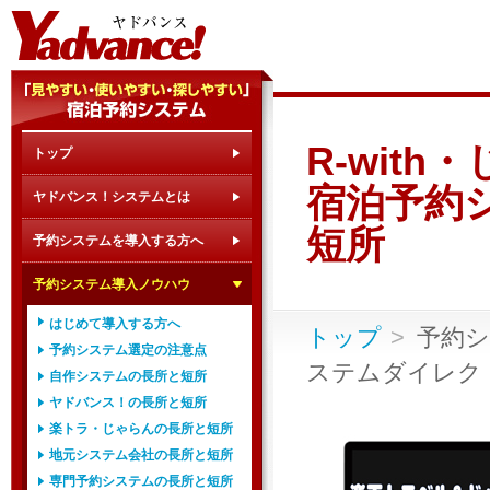
R-with
トップ
宿泊予約
ヤドバンス！システムとは
短所
予約システムを導入する方へ
予約システム導入ノウハウ
はじめて導入する方へ
トップ
予約
予約システム選定の注意点
ステムダイレク
自作システムの長所と短所
ヤドバンス！の長所と短所
楽トラ・じゃらんの長所と短所
地元システム会社の長所と短所
専門予約システムの長所と短所