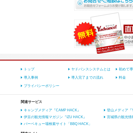
トップ
ヤドバンスシステムとは
初めて導
導入事例
導入完了までの流れ
料金
プライバシーポリシー
関連サービス
キャンプメディア『CAMP HACK』
登山メディア『YA
伊豆の観光情報マガジン『IZU HACK』
宮城県の観光情報
バーベキュー場検索サイト「BBQ HACK」