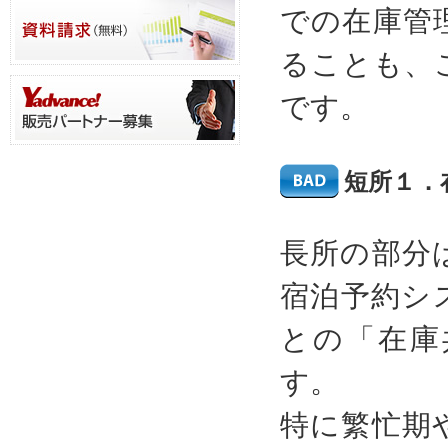
での在庫管
ることも、
です。
短所１．
長所の部分
宿泊予約シ
との「在庫
す。
特に繁忙期