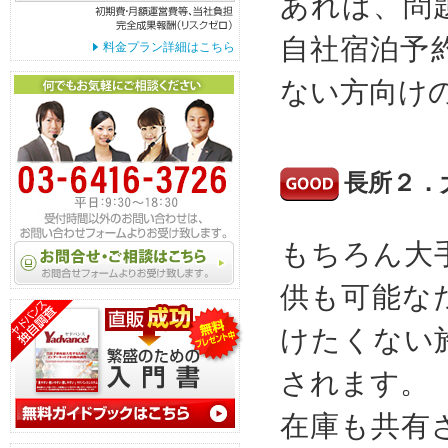
あれば、問
自社宿泊予
料金プラン詳細はこちら
ない方向け
長所２．
もちろん大
供も可能な
けたくない
されます。
在庫も共有