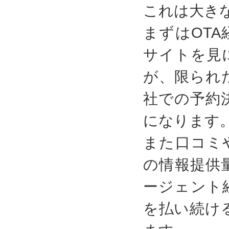
これは大き
まずはOT
サイトを見
が、限られ
社での予約
になります
また口コミ
の情報提供
ージェント
を払い続け