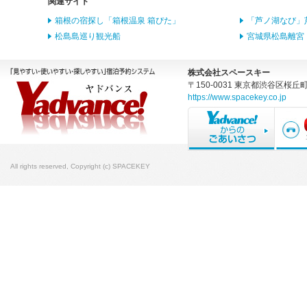
関連サイト
箱根の宿探し「箱根温泉 箱ぴた」
「芦ノ湖なび」
松島島巡り観光船
宮城県松島離宮
株式会社スペースキー
〒150-0031 東京都渋谷区桜丘町
https://www.spacekey.co.jp
All rights reserved, Copyright (c) SPACEKEY