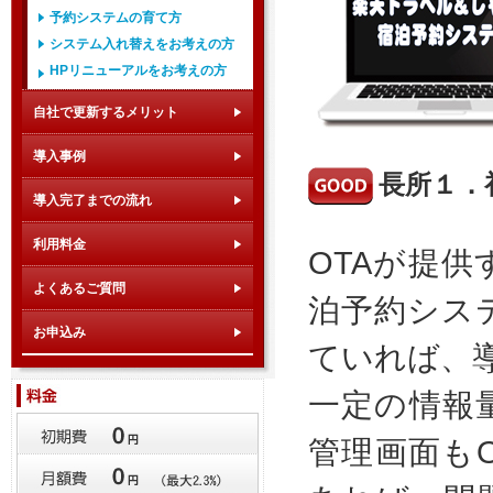
予約システムの育て方
システム入れ替えをお考えの方
HPリニューアルをお考えの方
自社で更新するメリット
導入事例
長所１．
導入完了までの流れ
利用料金
OTAが提
よくあるご質問
泊予約シス
お申込み
ていれば、
一定の情報
管理画面も