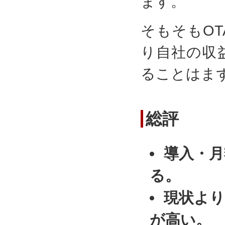
ます。
そもそもO
り自社の収
ることはま
総評
導入・月
る。
現状より
が高い。