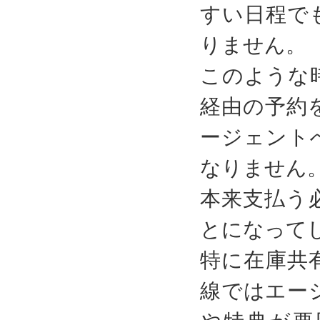
すい日程で
りません。
このような
経由の予約
ージェント
なりません
本来支払う
とになって
特に在庫共
線ではエー