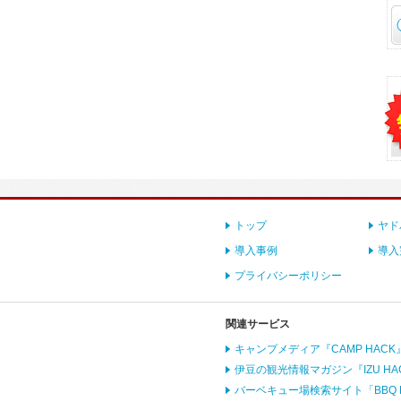
トップ
ヤド
導入事例
導入
プライバシーポリシー
関連サービス
キャンプメディア『CAMP HACK
伊豆の観光情報マガジン『IZU HA
バーベキュー場検索サイト「BBQ 