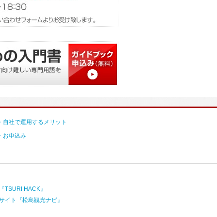
自社で運用するメリット
お申込み
TSURI HACK』
サイト『松島観光ナビ』