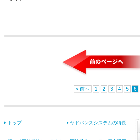
< 前へ
1
2
3
4
5
6
トップ
ヤドバンスシステムの特長