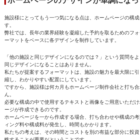
ホームページのデザインが単調になっ
施設様にとってもう一つ気になる点は、ホームページの構成
す。
弊社では、長年の業界経験を凝縮した予約を取るためのフォ
ーマットをベースに各デザインを制作しています。
「他の施設と同じデザインになるのでは？」という質問をよ
同じデザインになることはありません。
私たちが提案するフォーマットは、施設の魅力を最大限に引
縮し、わかりやすい配置にしています。
ですから、施設様は何カ月もホームページ制作会社と打ち合
ん。
必要な構成の中で使用するテキストと画像をご用意いただけ
ージが作成できるのです。
ホームページを一から作成する場合、打ち合わせや構成の考
ィング料や構成料が発生し、時間もかかります。
私たちの考えは、その時間とコストを別の有益な部分に投資
略することが重要だということです。