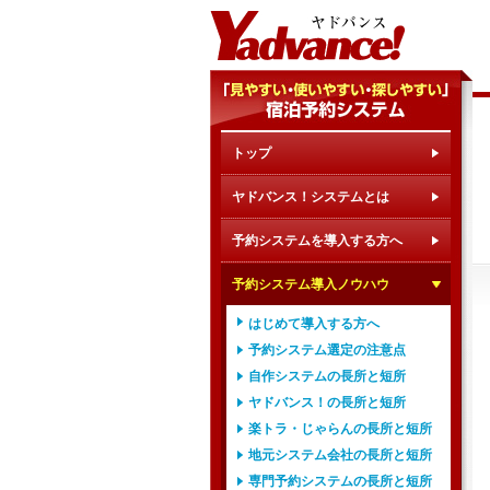
トップ
ヤドバンス！システムとは
予約システムを導入する方へ
予約システム導入ノウハウ
はじめて導入する方へ
予約システム選定の注意点
自作システムの長所と短所
ヤドバンス！の長所と短所
楽トラ・じゃらんの長所と短所
地元システム会社の長所と短所
専門予約システムの長所と短所