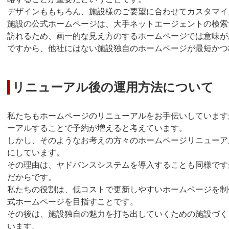
デザインももちろん、施設様のご要望に合わせてカスタマイ
施設の公式ホームページは、大手ネットエージェントの検索
訪れるため、画一的な見え方のするホームページでは意味が
ですから、他社にはない施設独自のホームページが最短かつ
リニューアル後の運用方法について
私たちもホームページのリニューアルをお手伝いしています
ーアルすることで予約が増えると考えています。
しかし、そのようなお考えの方々のホームページリニューア
にしています。
その理由は、ヤドバンスシステムを導入することも同様です
だからです。
私たちの役割は、低コストで更新しやすいホームページを制
式ホームページを目指すことです。
その後は、施設独自の魅力を打ち出していくための施設づく
います。