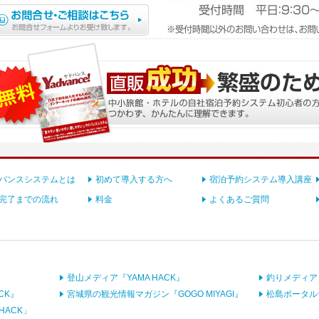
バンスシステムとは
初めて導入する方へ
宿泊予約システム導入講座
完了までの流れ
料金
よくあるご質問
』
登山メディア『YAMA HACK』
釣りメディア『
CK』
宮城県の観光情報マガジン『GOGO MIYAGI』
松島ポータル
HACK」