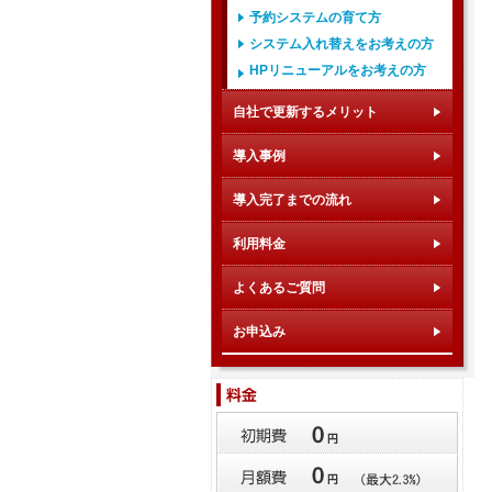
予約システムの育て方
システム入れ替えをお考えの方
HPリニューアルをお考えの方
自社で更新するメリット
導入事例
導入完了までの流れ
利用料金
よくあるご質問
お申込み